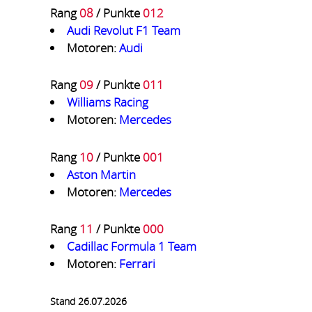
Rang
08
/ Punkte
012
Audi Revolut F1 Team
Motoren:
Audi
Rang
09
/ Punkte
011
Williams Racing
Motoren:
Mercedes
Rang
10
/ Punkte
001
Aston Martin
Motoren:
Mercedes
Rang
11
/ Punkte
000
Cadillac Formula 1 Team
Motoren:
Ferrari
Stand 26.07.2026