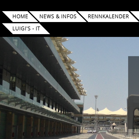
HOME
NEWS & INFOS
RENNKALENDER
LUIGI'S - IT