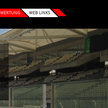
 WERTUNG
WEB LINKS