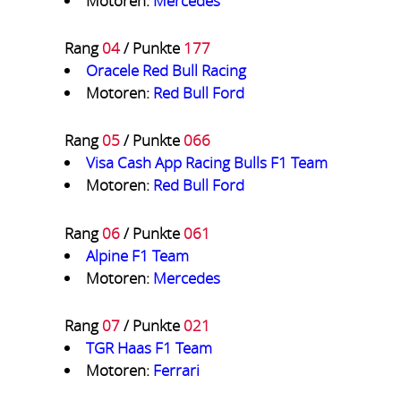
Motoren:
Mercedes
Rang
04
/ Punkte
177
Oracele Red Bull Racing
Motoren:
Red Bull Ford
Rang
05
/ Punkte
066
Visa Cash App Racing Bulls F1 Team
Motoren:
Red Bull Ford
Rang
06
/ Punkte
061
Alpine F1 Team
Motoren:
Mercedes
Rang
07
/ Punkte
021
TGR Haas F1 Team
Motoren:
Ferrari