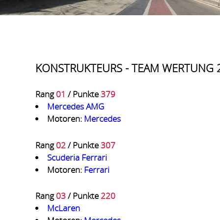
KONSTRUKTEURS - TEAM WERTUNG 
Rang
01
/ Punkte
379
Mercedes AMG
Motoren:
Mercedes
Rang
02
/ Punkte
307
Scuderia Ferrari
Motoren:
Ferrari
Rang
03
/ Punkte
220
McLaren