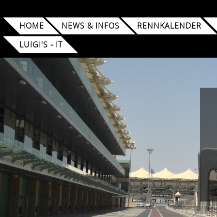
HOME
NEWS & INFOS
RENNKALENDER
LUIGI'S - IT