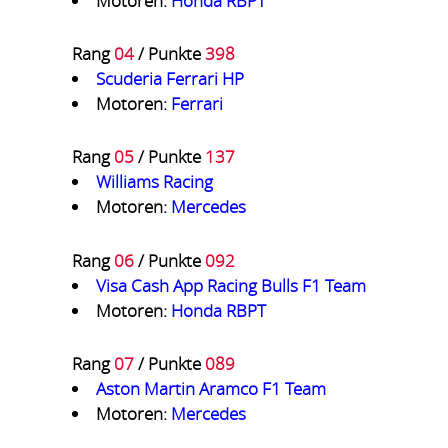
Motoren:
Honda RBPT
Rang
04
/ Punkte
398
Scuderia Ferrari HP
Motoren:
Ferrari
Rang
05
/ Punkte
137
Williams Racing
Motoren:
Mercedes
Rang
06
/ Punkte
092
Visa Cash App Racing Bulls F1 Team
Motoren:
Honda RBPT
Rang
07
/ Punkte
089
Aston Martin Aramco F1 Team
Motoren:
Mercedes