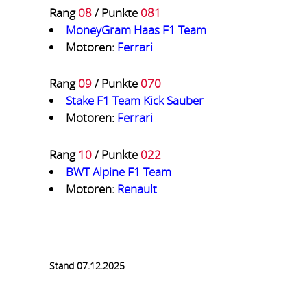
Rang
08
/ Punkte
081
MoneyGram Haas F1 Team
Motoren:
Ferrari
Rang
09
/ Punkte
070
Stake F1 Team Kick Sauber
Motoren:
Ferrari
Rang
10
/ Punkte
022
BWT Alpine F1 Team
Motoren:
Renault
Stand 07.12.2025