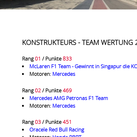
KONSTRUKTEURS - TEAM WERTUNG 
Rang
01
/ Punkte
833
McLaren F1 Team - Gewinnt in Singapur di
Motoren:
Mercedes
Rang
02
/ Punkte
469
Mercedes AMG Petronas F1 Team
Motoren:
Mercedes
Rang
03
/ Punkte
451
Oracele Red Bull Racing